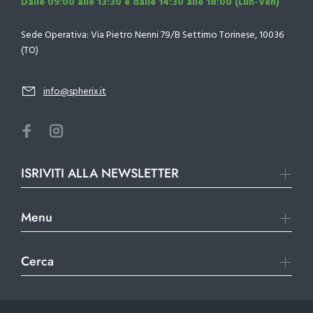
Dalle 09:00 alle 13:30 e dalle 14:30 alle 18:00 (Lun-Ven)
Sede Operativa: Via Pietro Nenni 79/B Settimo Torinese, 10036
(TO)
info@spherix.it
ISRIVITI ALLA NEWSLETTER
Menu
Cerca