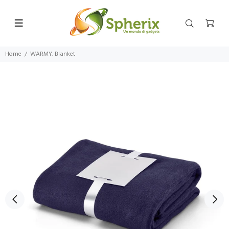
Home
WARMY. Blanket