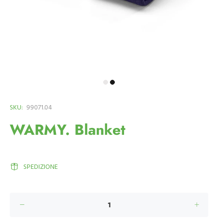
SKU:
99071.04
WARMY. Blanket
SPEDIZIONE