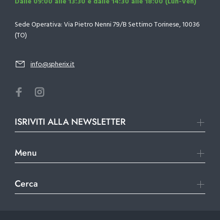
Dalle 09:00 alle 13:30 e dalle 14:30 alle 18:00 (Lun-Ven)
Sede Operativa: Via Pietro Nenni 79/B Settimo Torinese, 10036
(TO)
info@spherix.it
ISRIVITI ALLA NEWSLETTER
Menu
Cerca