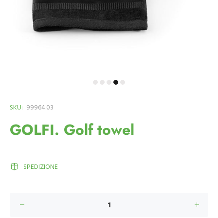
SKU:
99964.03
GOLFI. Golf towel
SPEDIZIONE