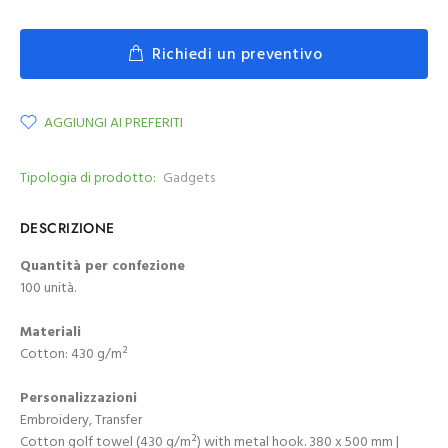
Richiedi un preventivo
AGGIUNGI AI PREFERITI
Tipologia di prodotto:
Gadgets
DESCRIZIONE
Quantità per confezione
100 unità.
Materiali
Cotton: 430 g/m²
Personalizzazioni
Embroidery, Transfer
Cotton golf towel (430 g/m²) with metal hook. 380 x 500 mm |