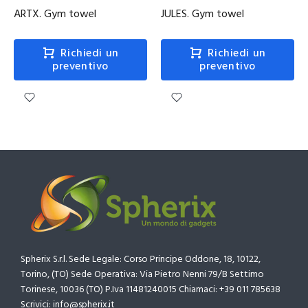
ARTX. Gym towel
JULES. Gym towel
Richiedi un
Richiedi un
preventivo
preventivo
Spherix S.r.l. Sede Legale: Corso Principe Oddone, 18, 10122,
Torino, (TO) Sede Operativa: Via Pietro Nenni 79/B Settimo
Torinese, 10036 (TO) P.Iva 11481240015 Chiamaci: +39 011 785638
Scrivici: info@spherix.it