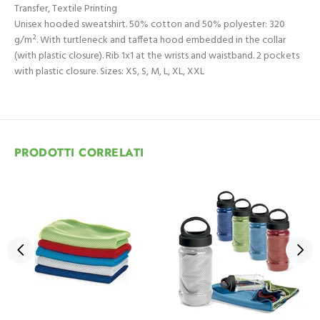
Transfer, Textile Printing
Unisex hooded sweatshirt. 50% cotton and 50% polyester: 320
g/m². With turtleneck and taffeta hood embedded in the collar
(with plastic closure). Rib 1x1 at the wrists and waistband. 2 pockets
with plastic closure. Sizes: XS, S, M, L, XL, XXL
PRODOTTI CORRELATI