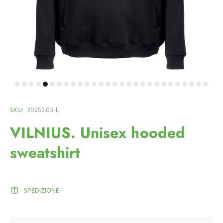
SKU:
30253.03-L
VILNIUS. Unisex hooded
sweatshirt
SPEDIZIONE