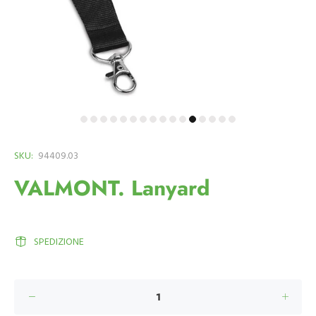
SKU:
94409.03
VALMONT. Lanyard
SPEDIZIONE