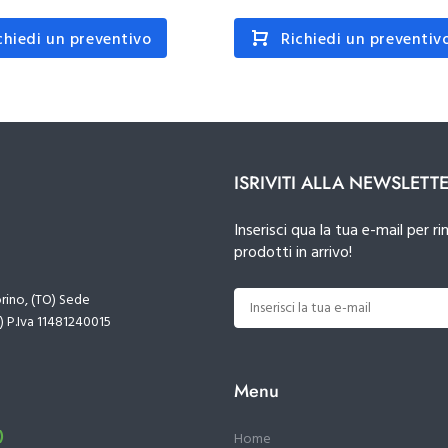
chiedi un preventivo
Richiedi un preventiv
ISRIVITI ALLA NEWSLETT
Inserisci qua la tua e-mail per
prodotti in arrivo!
orino, (TO) Sede
) P.Iva 11481240015
Menu
)
Home