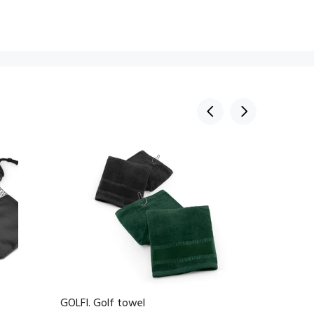
GOLFI. Golf towel
GEHRIG.