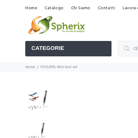
Home
Catalogo
Chi Siamo
Contatti
Lavora 
CATEGORIE
Home
TOOLPEN. Mini tool set