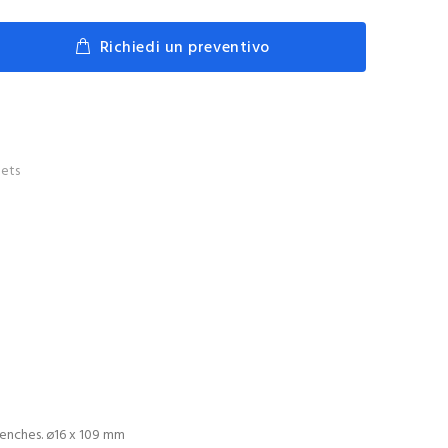
Richiedi un preventivo
ets
renches. ø16 x 109 mm