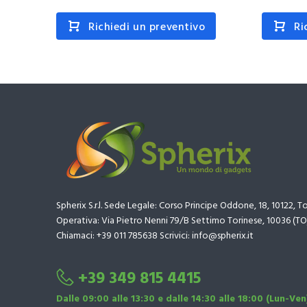
Richiedi un preventivo
Ri
Spherix S.r.l. Sede Legale: Corso Principe Oddone, 18, 10122, T
Operativa: Via Pietro Nenni 79/B Settimo Torinese, 10036 (TO
Chiamaci: +39 011 785638 Scrivici: info@spherix.it
+39 349 815 4415
Dalle 09:00 alle 13:30 e dalle 14:30 alle 18:00 (Lun-Ven