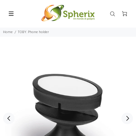
Home
TOBY. Phone holder