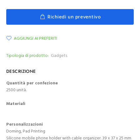
Richiedi un preventivo
AGGIUNGI AI PREFERITI
Tipologia di prodotto:
Gadgets
DESCRIZIONE
Quantità per confezione
2500 unità.
Materiali
Personalizzazioni
Doming, Pad Printing
Silicone mobile phone holder with cable organizer. 39 x 37 x 25 mm