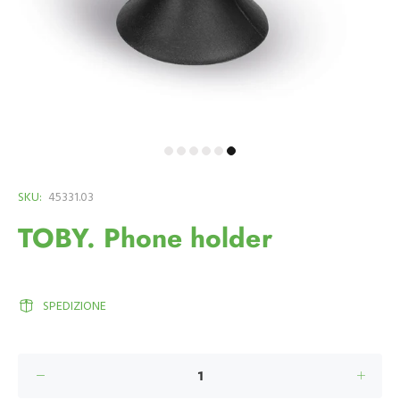
SKU:
45331.03
TOBY. Phone holder
SPEDIZIONE