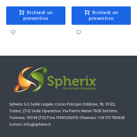
Richiedi un
Richiedi un
preventivo
preventivo
Spherix S.r.l. Sede Legale: Corso Principe Oddone, 18, 10122,
Torino, (TO) Sede Operativa: Via Pietro Nenni 79/B Settimo
Torinese, 10036 (TO) P.Iva 11481240015 Chiamaci: +39 011 785638
Scrivici: info@spherix.it