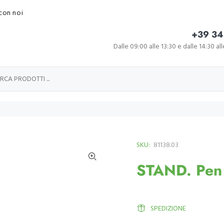
con noi
+39 34
Dalle 09:00 alle 13:30 e dalle 14:30 al
SKU:
81138.03
STAND. Pen 
SPEDIZIONE