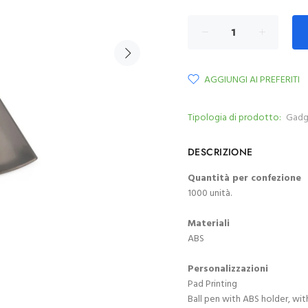
AGGIUNGI AI PREFERITI
Tipologia di prodotto:
Gadg
DESCRIZIONE
Quantità per confezione
1000 unità.
Materiali
ABS
Personalizzazioni
Pad Printing
Ball pen with ABS holder, with