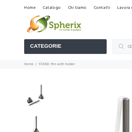
Home
Catalogo
Chi Siamo
Contatti
Lavora 
CATEGORIE
Home
STAND. Pen with holder