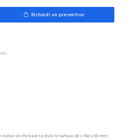
Richiedi un preventivo
ets
 sticker on the base to stick to surface. 60 x 160 x 60 mm |