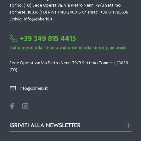
Torino, (TO) Sede Operativa: Via Pietro Nenni 79/B Settimo
Torinese, 10036 (TO) P.Iva 11481240015 Chiamaci: +39 011 785638
Scrivici: info@spherix.it
+39 349 815 4415
Dalle 09:00 alle 13:30 e dalle 14:30 alle 18:00 (Lun-Ven)
Sede Operativa: Via Pietro Nenni 79/B Settimo Torinese, 10036
(TO)
info@spherix.it
ISRIVITI ALLA NEWSLETTER