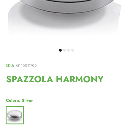
SKU:
G145011706
SPAZZOLA HARMONY
Colore:
Silver