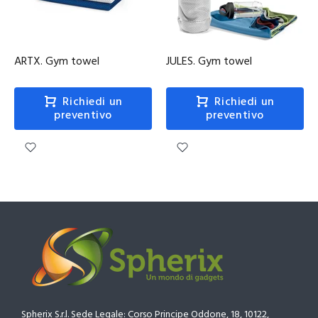
ARTX. Gym towel
JULES. Gym towel
Richiedi un
Richiedi un
preventivo
preventivo
Spherix S.r.l. Sede Legale: Corso Principe Oddone, 18, 10122,