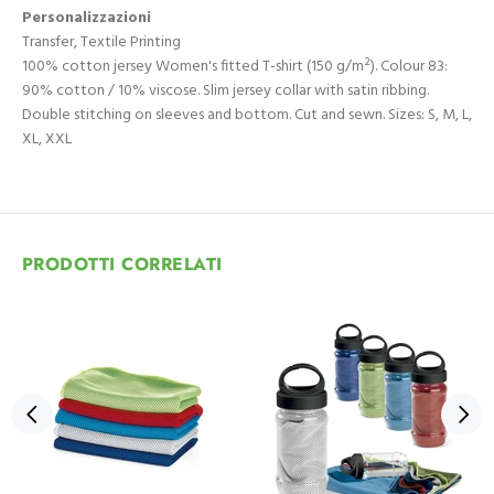
Personalizzazioni
Transfer, Textile Printing
100% cotton jersey Women's fitted T-shirt (150 g/m²). Colour 83:
90% cotton / 10% viscose. Slim jersey collar with satin ribbing.
Double stitching on sleeves and bottom. Cut and sewn. Sizes: S, M, L,
XL, XXL
PRODOTTI CORRELATI