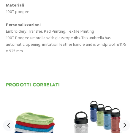
Materiali
190T pongee
Personalizzazioni
Embroidery, Transfer, Pad Printing, Textile Printing
190T Pongee umbrella with glass rope ribs. This umbrella has
automatic opening, imitation leather handle and is windproof. ø1175
x 925 mm
PRODOTTI CORRELATI