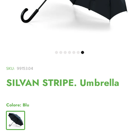
SKU:
99153.04
SILVAN STRIPE. Umbrella
Colore:
Blu