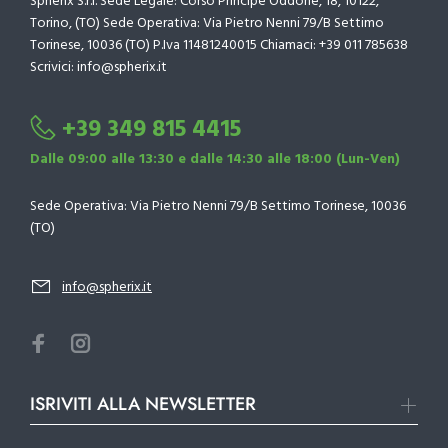
Spherix S.r.l. Sede Legale: Corso Principe Oddone, 18, 10122,
Torino, (TO) Sede Operativa: Via Pietro Nenni 79/B Settimo
Torinese, 10036 (TO) P.Iva 11481240015 Chiamaci: +39 011 785638
Scrivici: info@spherix.it
+39 349 815 4415
Dalle 09:00 alle 13:30 e dalle 14:30 alle 18:00 (Lun-Ven)
Sede Operativa: Via Pietro Nenni 79/B Settimo Torinese, 10036
(TO)
info@spherix.it
ISRIVITI ALLA NEWSLETTER