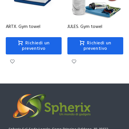
ARTX. Gym towel
JULES. Gym towel
Richiedi un
Richiedi un
preventivo
preventivo