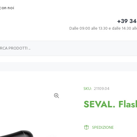
con noi
+39 34
Dalle 09:00 alle 13:30 e dalle 14:30 al
SKU:
21109.04
SEVAL. Flash
SPEDIZIONE