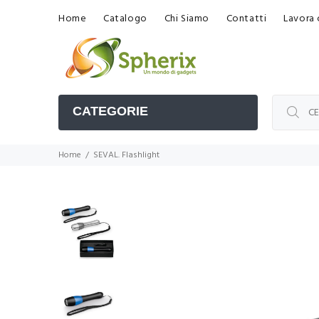
Home
Catalogo
Chi Siamo
Contatti
Lavora 
CATEGORIE
Home
SEVAL. Flashlight