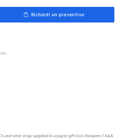
Richiedi un preventivo
ets
Ds and wrist strap supplied in a paper gift box. Requires 1 AAA