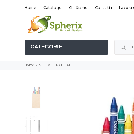
Home
Catalogo
Chi Siamo
Contatti
Lavora 
CATEGORIE
Home
SET SMILE NATURAL