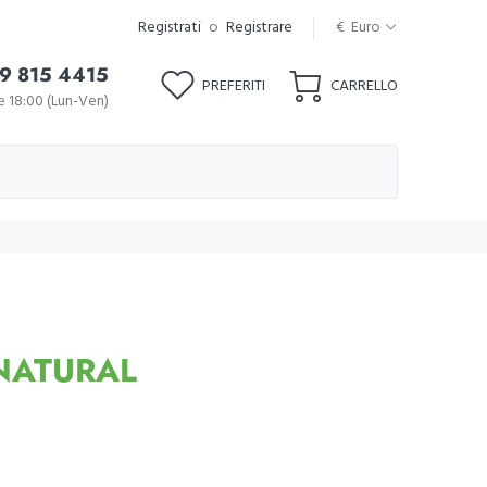
Registrati
o
Registrare
€ Euro
9 815 4415
PREFERITI
CARRELLO
le 18:00 (Lun-Ven)
 NATURAL