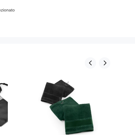
ezionato