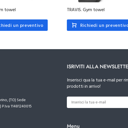
ym towel
TRAVIS. Gym towel
chiedi un preventivo
Richiedi un preventiv
ISRIVITI ALLA NEWSLETT
Inserisci qua la tua e-mail per
prodotti in arrivo!
orino, (TO) Sede
) P.Iva 11481240015
Menu