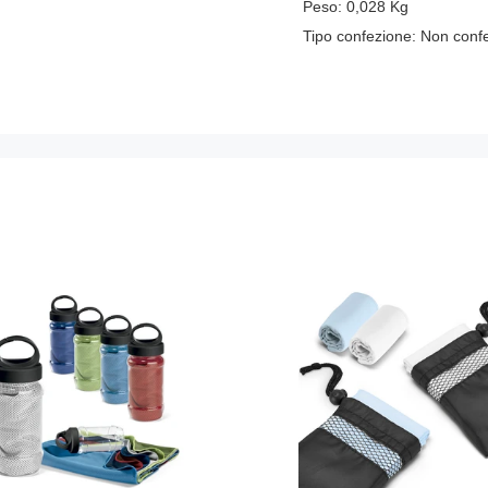
Peso:
0,028
Kg
Tipo confezione:
Non conf