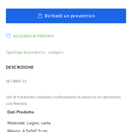
Richiedi un preventivo
AGGIUNGI AI PREFERITI
Tipologia di prodotto:
Gadgets
DESCRIZIONE
SET BRIO 33
Set di 6 matitine colorate confezionate in astuccio in cartoncino
con finestra.
Dati Prodotto
Materiale:
Legno, carta
Misura:
4.5x9x0.9 cm