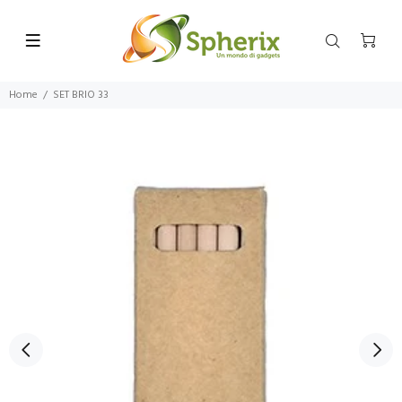
Home
SET BRIO 33