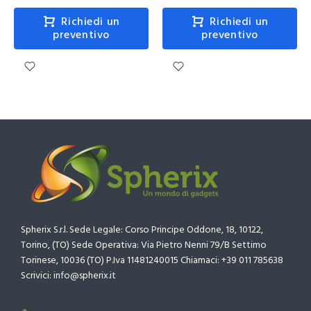
Richiedi un
Richiedi un
preventivo
preventivo
Spherix S.r.l. Sede Legale: Corso Principe Oddone, 18, 10122,
Torino, (TO) Sede Operativa: Via Pietro Nenni 79/B Settimo
Torinese, 10036 (TO) P.Iva 11481240015 Chiamaci: +39 011 785638
Scrivici: info@spherix.it