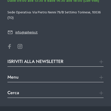
Dalle 09:00 alle 13:30 e dalle 14:30 alle 18:00 (Lun-Ven)
Sede Operativa: Via Pietro Nenni 79/B Settimo Torinese, 10036
(TO)
info@spherix.it
ISRIVITI ALLA NEWSLETTER
Menu
Cerca