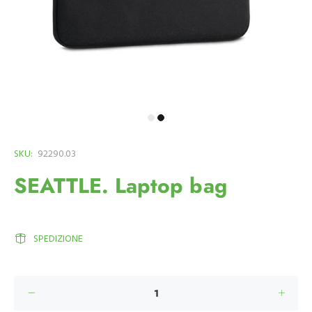
SKU:
92290.03
SEATTLE. Laptop bag
SPEDIZIONE