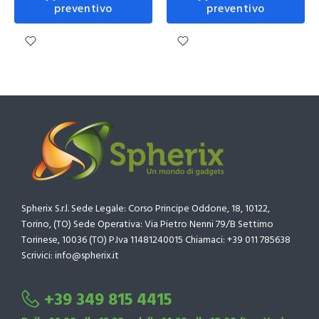
preventivo
preventivo
Spherix S.r.l. Sede Legale: Corso Principe Oddone, 18, 10122,
Torino, (TO) Sede Operativa: Via Pietro Nenni 79/B Settimo
Torinese, 10036 (TO) P.Iva 11481240015 Chiamaci: +39 011 785638
Scrivici: info@spherix.it
+39 349 815 4415