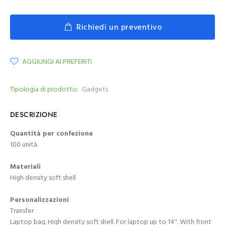
Richiedi un preventivo
AGGIUNGI AI PREFERITI
Tipologia di prodotto:
Gadgets
DESCRIZIONE
Quantità per confezione
100 unità.
Materiali
High density soft shell
Personalizzazioni
Transfer
Laptop bag. High density soft shell. For laptop up to 14''. With front