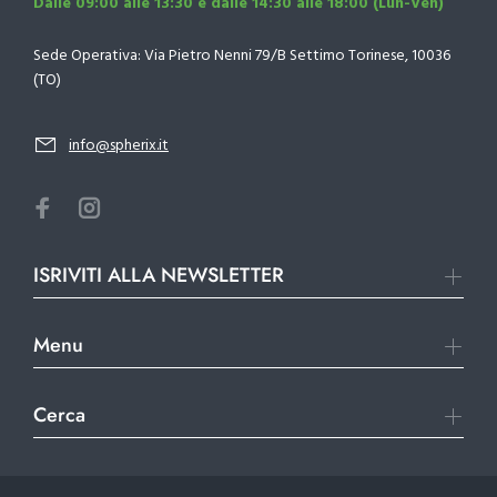
Dalle 09:00 alle 13:30 e dalle 14:30 alle 18:00 (Lun-Ven)
Sede Operativa: Via Pietro Nenni 79/B Settimo Torinese, 10036
(TO)
info@spherix.it
ISRIVITI ALLA NEWSLETTER
Menu
Cerca