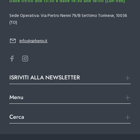
Dalle 09:00 alle 13:30 e dalle 14:30 alle 18:00 (Lun-Ven)
Sede Operativa: Via Pietro Nenni 79/B Settimo Torinese, 10036
(TO)
info@spherix.it
ISRIVITI ALLA NEWSLETTER
Menu
Cerca