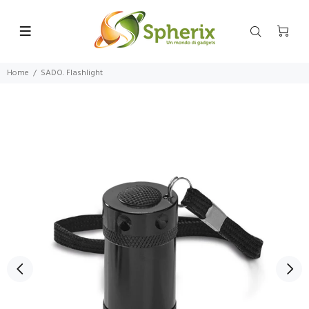
Home
SADO. Flashlight