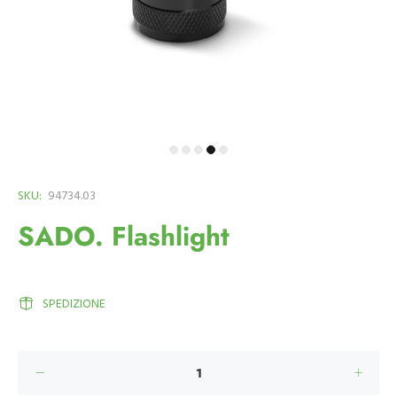
SKU:
94734.03
SADO. Flashlight
SPEDIZIONE