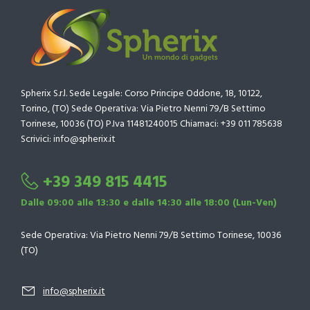
Spherix S.r.l. Sede Legale: Corso Principe Oddone, 18, 10122,
Torino, (TO) Sede Operativa: Via Pietro Nenni 79/B Settimo
Torinese, 10036 (TO) P.Iva 11481240015 Chiamaci: +39 011 785638
Scrivici: info@spherix.it
+39 349 815 4415
Dalle 09:00 alle 13:30 e dalle 14:30 alle 18:00 (Lun-Ven)
Sede Operativa: Via Pietro Nenni 79/B Settimo Torinese, 10036
(TO)
info@spherix.it