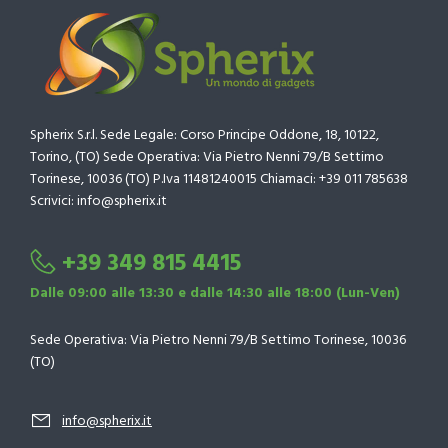
Spherix S.r.l. Sede Legale: Corso Principe Oddone, 18, 10122,
Torino, (TO) Sede Operativa: Via Pietro Nenni 79/B Settimo
Torinese, 10036 (TO) P.Iva 11481240015 Chiamaci: +39 011 785638
Scrivici: info@spherix.it
+39 349 815 4415
Dalle 09:00 alle 13:30 e dalle 14:30 alle 18:00 (Lun-Ven)
Sede Operativa: Via Pietro Nenni 79/B Settimo Torinese, 10036
(TO)
info@spherix.it