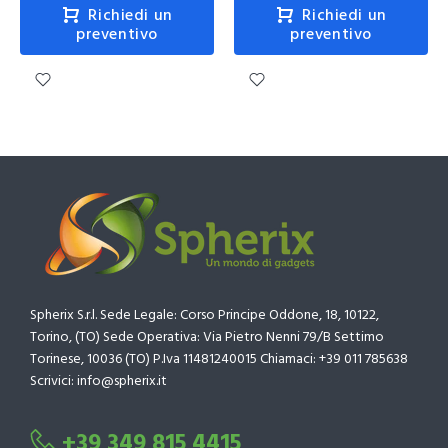
Richiedi un
Richiedi un
preventivo
preventivo
Spherix S.r.l. Sede Legale: Corso Principe Oddone, 18, 10122,
Torino, (TO) Sede Operativa: Via Pietro Nenni 79/B Settimo
Torinese, 10036 (TO) P.Iva 11481240015 Chiamaci: +39 011 785638
Scrivici: info@spherix.it
+39 349 815 4415