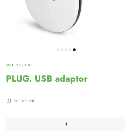
SKU:
97120.06
PLUG. USB adaptor
SPEDIZIONE