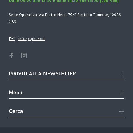
Dalle 09:00 alle 13:30 e dalle 14:30 alle 18:00 (Lun-Ven)
Sede Operativa: Via Pietro Nenni 79/B Settimo Torinese, 10036
(TO)
info@spherix.it
ISRIVITI ALLA NEWSLETTER
Menu
Cerca