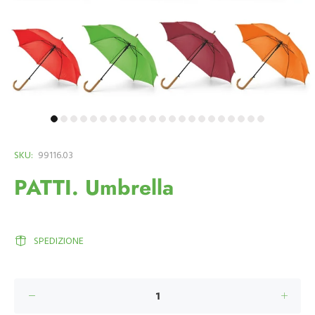
SKU:
99116.03
PATTI. Umbrella
SPEDIZIONE