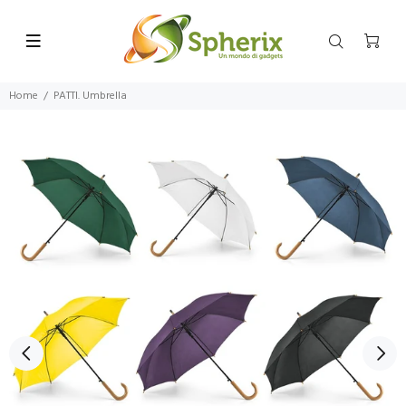
Home
PATTI. Umbrella