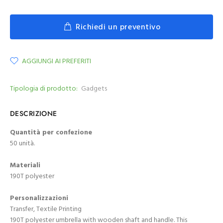
Richiedi un preventivo
AGGIUNGI AI PREFERITI
Tipologia di prodotto:
Gadgets
DESCRIZIONE
Quantità per confezione
50 unità.
Materiali
190T polyester
Personalizzazioni
Transfer, Textile Printing
190T polyester umbrella with wooden shaft and handle. This