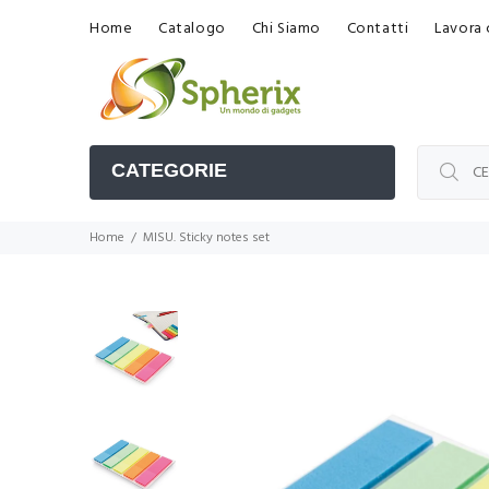
Home
Catalogo
Chi Siamo
Contatti
Lavora 
CATEGORIE
Home
MISU. Sticky notes set