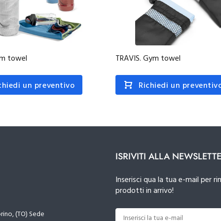
ym towel
TRAVIS. Gym towel
chiedi un preventivo
Richiedi un preventiv
ISRIVITI ALLA NEWSLETT
Inserisci qua la tua e-mail per
prodotti in arrivo!
orino, (TO) Sede