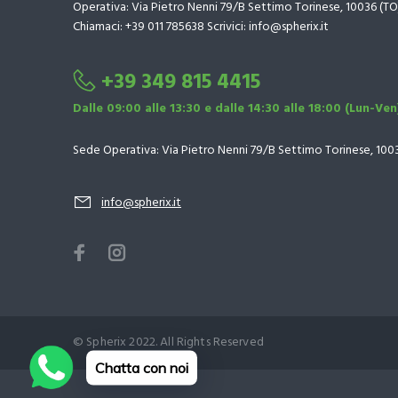
Operativa: Via Pietro Nenni 79/B Settimo Torinese, 10036 (TO
Chiamaci: +39 011 785638 Scrivici: info@spherix.it
+39 349 815 4415
Dalle 09:00 alle 13:30 e dalle 14:30 alle 18:00 (Lun-Ven
Sede Operativa: Via Pietro Nenni 79/B Settimo Torinese, 100
info@spherix.it
© Spherix 2022. All Rights Reserved
Chatta con noi