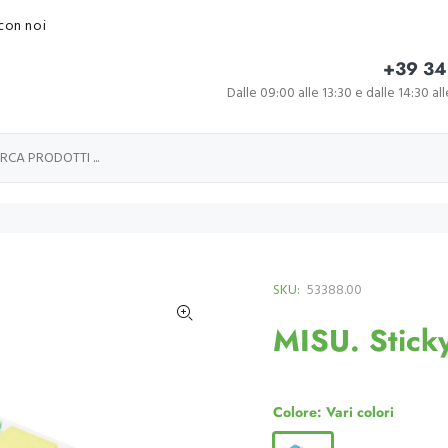
con noi
+39 34
Dalle 09:00 alle 13:30 e dalle 14:30 al
SKU:
53388.00
MISU. Sticky
Colore:
Vari colori