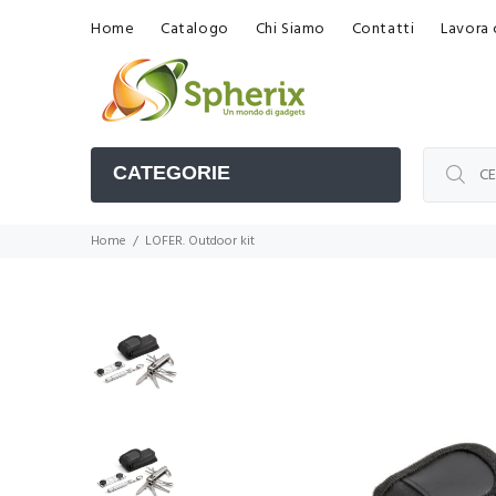
Home
Catalogo
Chi Siamo
Contatti
Lavora 
CATEGORIE
Home
LOFER. Outdoor kit