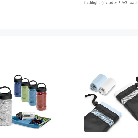
flashlight (includes 3 AG1 bat