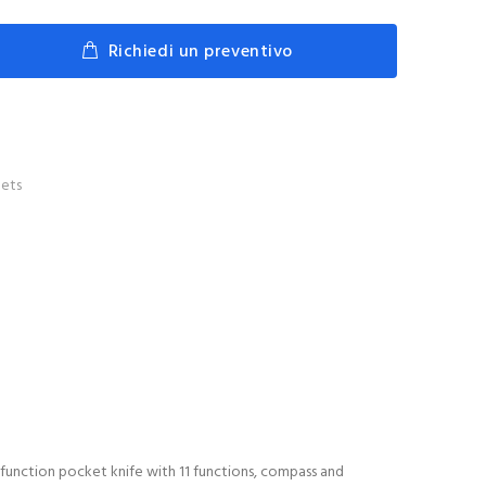
Richiedi un preventivo
ets
tifunction pocket knife with 11 functions, compass and