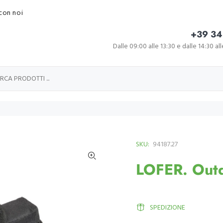
con noi
+39 34
Dalle 09:00 alle 13:30 e dalle 14:30 al
SKU:
94187.27
LOFER. Outd
SPEDIZIONE