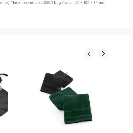
teries). This kit comes in a 600D bag. Pouch: 55 x 100 x 34 mm