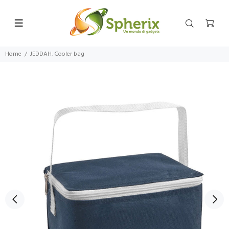
Home
JEDDAH. Cooler bag