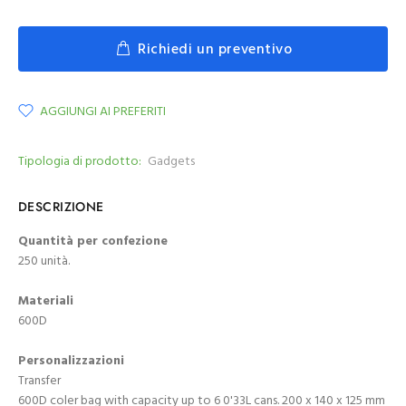
Richiedi un preventivo
AGGIUNGI AI PREFERITI
Tipologia di prodotto:
Gadgets
DESCRIZIONE
Quantità per confezione
250 unità.
Materiali
600D
Personalizzazioni
Transfer
600D coler bag with capacity up to 6 0'33L cans. 200 x 140 x 125 mm