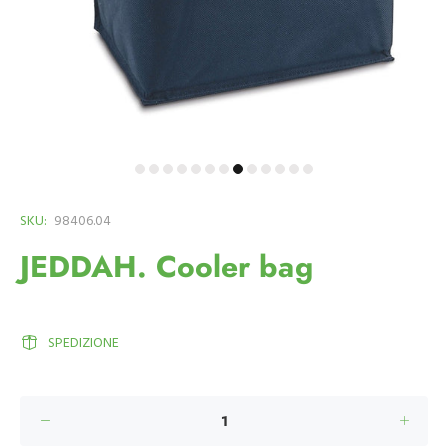
SKU:
98406.04
JEDDAH. Cooler bag
SPEDIZIONE