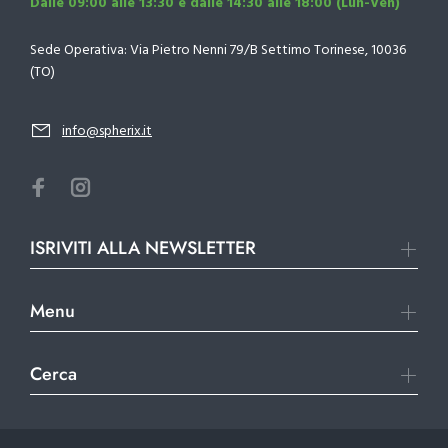
Dalle 09:00 alle 13:30 e dalle 14:30 alle 18:00 (Lun-Ven)
Sede Operativa: Via Pietro Nenni 79/B Settimo Torinese, 10036
(TO)
info@spherix.it
ISRIVITI ALLA NEWSLETTER
Menu
Cerca