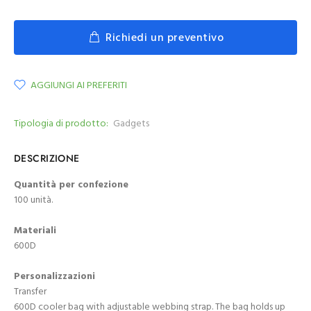
Richiedi un preventivo
AGGIUNGI AI PREFERITI
Tipologia di prodotto:
Gadgets
DESCRIZIONE
Quantità per confezione
100 unità.
Materiali
600D
Personalizzazioni
Transfer
600D cooler bag with adjustable webbing strap. The bag holds up