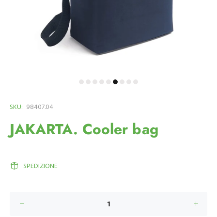
SKU:
98407.04
JAKARTA. Cooler bag
SPEDIZIONE