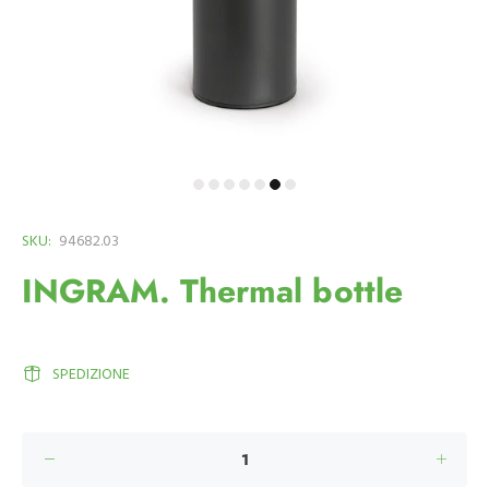
SKU:
94682.03
INGRAM. Thermal bottle
SPEDIZIONE