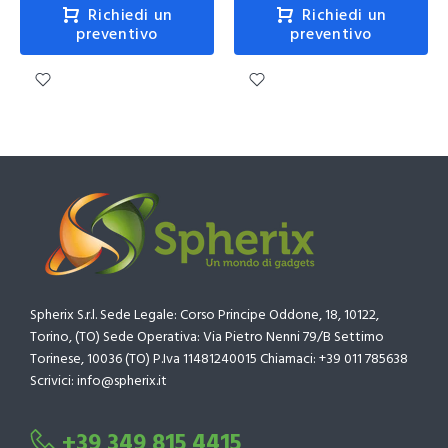
Richiedi un
Richiedi un
preventivo
preventivo
Spherix S.r.l. Sede Legale: Corso Principe Oddone, 18, 10122,
Torino, (TO) Sede Operativa: Via Pietro Nenni 79/B Settimo
Torinese, 10036 (TO) P.Iva 11481240015 Chiamaci: +39 011 785638
Scrivici: info@spherix.it
+39 349 815 4415