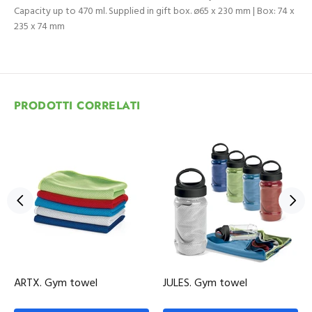
Capacity up to 470 ml. Supplied in gift box. ø65 x 230 mm | Box: 74 x
235 x 74 mm
PRODOTTI CORRELATI
ARTX. Gym towel
JULES. Gym towel