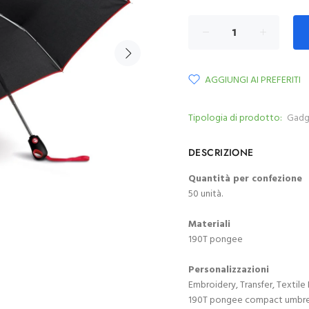
AGGIUNGI AI PREFERITI
Tipologia di prodotto:
Gadg
DESCRIZIONE
Quantità per confezione
50 unità.
Materiali
190T pongee
Personalizzazioni
Embroidery, Transfer, Textile 
190T pongee compact umbrell