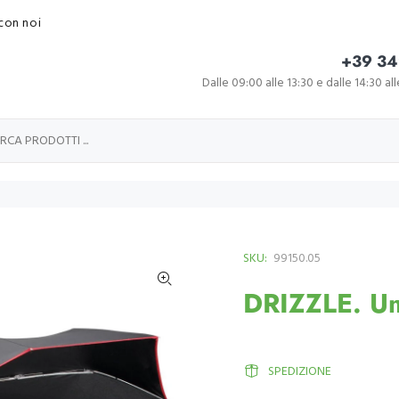
con noi
+39 34
Dalle 09:00 alle 13:30 e dalle 14:30 al
SKU:
99150.05
DRIZZLE. Um
SPEDIZIONE