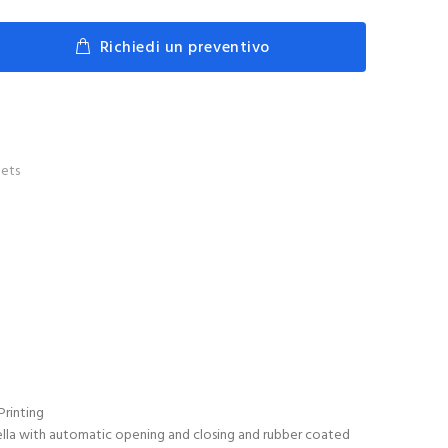
Richiedi un preventivo
ets
Printing
a with automatic opening and closing and rubber coated