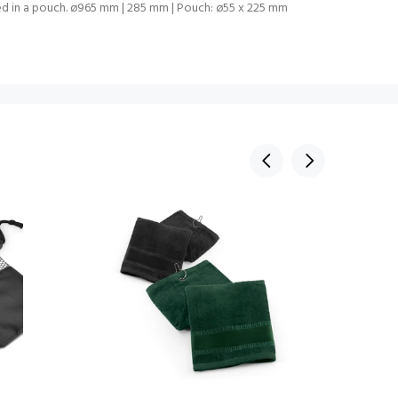
lied in a pouch. ø965 mm | 285 mm | Pouch: ø55 x 225 mm