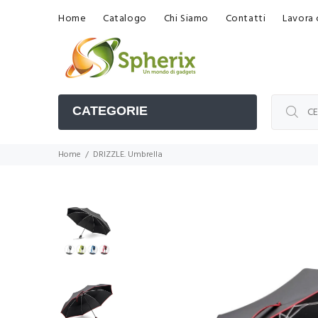
Home
Catalogo
Chi Siamo
Contatti
Lavora 
CATEGORIE
Home
DRIZZLE. Umbrella