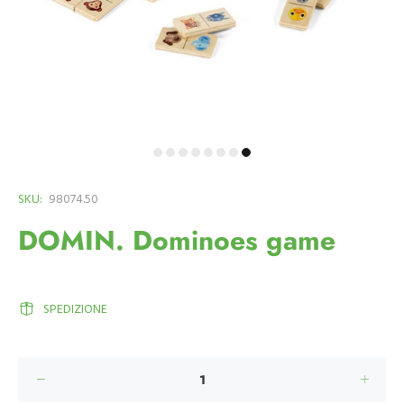
SKU:
98074.50
DOMIN. Dominoes game
SPEDIZIONE