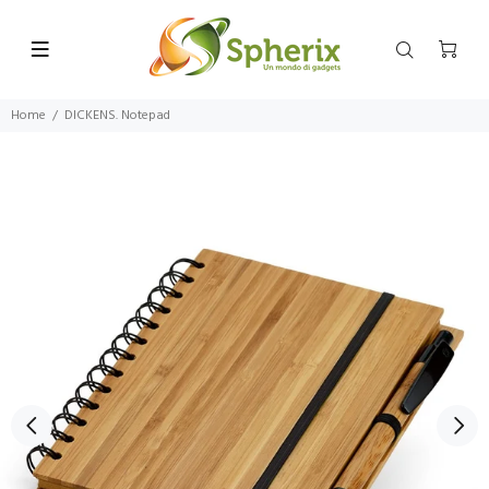
Home
DICKENS. Notepad