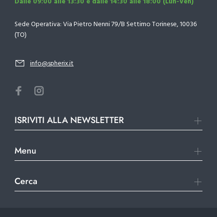
Dalle 09:00 alle 13:30 e dalle 14:30 alle 18:00 (Lun-Ven)
Sede Operativa: Via Pietro Nenni 79/B Settimo Torinese, 10036
(TO)
info@spherix.it
ISRIVITI ALLA NEWSLETTER
Menu
Cerca