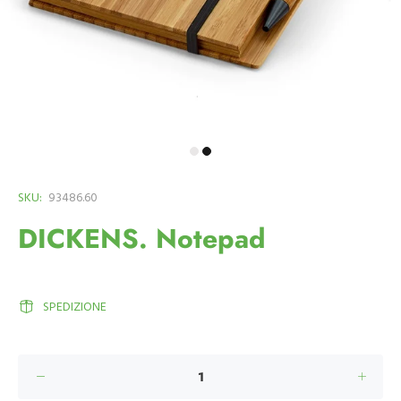
SKU:
93486.60
DICKENS. Notepad
SPEDIZIONE