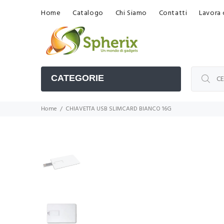
Home
Catalogo
Chi Siamo
Contatti
Lavora 
CATEGORIE
Home
CHIAVETTA USB SLIMCARD BIANCO 16G