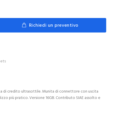
Richiedi un preventivo
ets
a di credito ultrasottile. Munita di connettore con uscita
ilizzo più pratico. Versione 16GB. Contributo SIAE assolto e