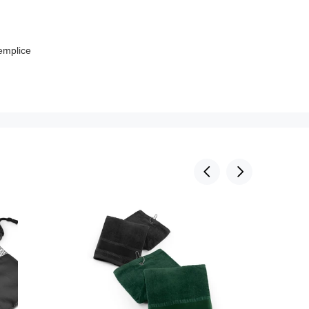
emplice