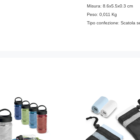
Misura:
8.6x5.5x0.3 cm
Peso:
0,011
Kg
Tipo confezione:
Scatola s