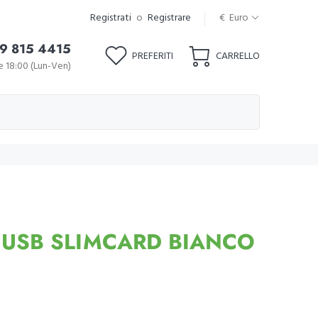
Registrati
o
Registrare
€ Euro
9 815 4415
PREFERITI
CARRELLO
le 18:00 (Lun-Ven)
 USB SLIMCARD BIANCO