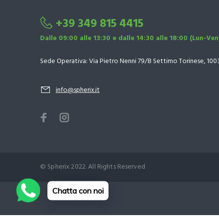
+39 349 815 4415
Dalle 09:00 alle 13:30 e dalle 14:30 alle 18:00 (Lun-Ven
Sede Operativa: Via Pietro Nenni 79/B Settimo Torinese, 100
info@spherix.it
© Spherix 2022. All Rights Reserved
Chatta con noi