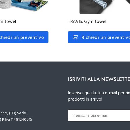
ym towel
TRAVIS. Gym towel
chiedi un preventivo
Richiedi un preventiv
ISRIVITI ALLA NEWSLETT
Inserisci qua la tua e-mail per
prodotti in arrivo!
orino, (TO) Sede
) P.Iva 11481240015