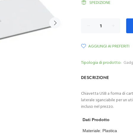
SPEDIZIONE
AGGIUNGI AI PREFERITI
Tipologia di prodotto:
Gadg
DESCRIZIONE
Chiavetta USB a forma di cart
laterale sganciabile per un ut
incluso nel prezzo.
Dati Prodotto
Materiale:
Plastica