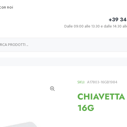
con noi
+39 34
Dalle 09:00 alle 13:30 e dalle 14:30 al
SKU:
A17803-16GB1984
CHIAVETTA
16G