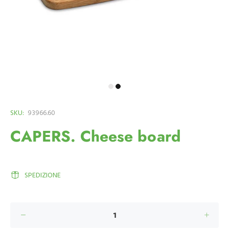
SKU:
93966.60
CAPERS. Cheese board
SPEDIZIONE