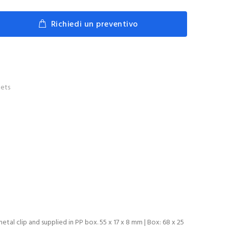
Richiedi un preventivo
ets
l clip and supplied in PP box. 55 x 17 x 8 mm | Box: 68 x 25