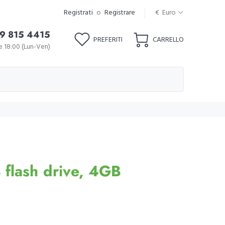
Registrati
o
Registrare
€ Euro
9 815 4415
PREFERITI
CARRELLO
le 18:00 (Lun-Ven)
flash drive, 4GB