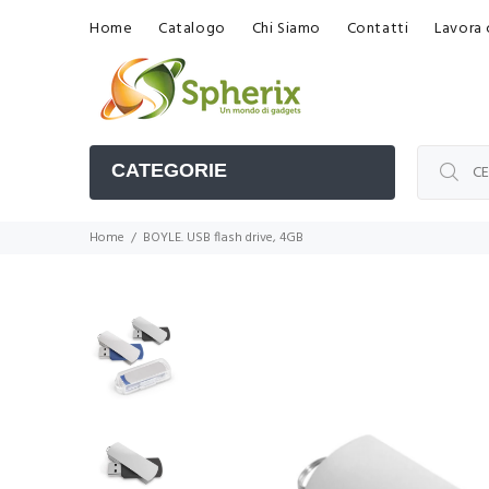
Home
Catalogo
Chi Siamo
Contatti
Lavora 
CATEGORIE
Home
BOYLE. USB flash drive, 4GB