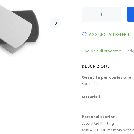
AGGIUNGI AI PREFERITI
Tipologia di prodotto:
Gadg
DESCRIZIONE
Quantità per confezione
500 unità.
Materiali
Personalizzazioni
Laser, Pad Printing
Mini 4GB UDP memory with meta