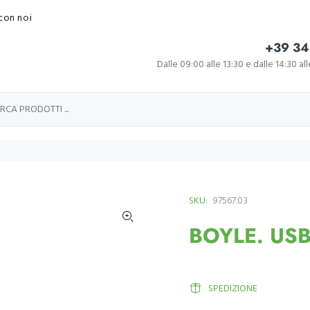
con noi
+39 34
Dalle 09:00 alle 13:30 e dalle 14:30 al
SKU:
97567.03
BOYLE. USB 
SPEDIZIONE