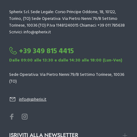
Spherix S.r.l. Sede Legale: Corso Principe Oddone, 18, 10122,
Torino, (TO) Sede Operativa: Via Pietro Nenni 79/B Settimo
Torinese, 10036 (TO) P.Iva 11481240015 Chiamaci: +39 011 785638
Scrivici: info@spherix.it
+39 349 815 4415
Dalle 09:00 alle 13:30 e dalle 14:30 alle 18:00 (Lun-Ven)
Sede Operativa: Via Pietro Nenni 79/B Settimo Torinese, 10036
(TO)
info@spherix.it
ISRIVITI ALLA NEWSLETTER