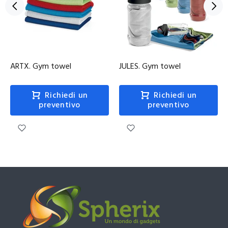
ARTX. Gym towel
JULES. Gym towel
Richiedi un
Richiedi un
preventivo
preventivo