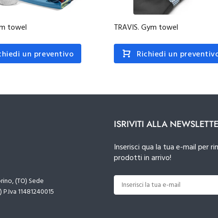
ym towel
TRAVIS. Gym towel
chiedi un preventivo
Richiedi un preventiv
ISRIVITI ALLA NEWSLETT
Inserisci qua la tua e-mail per
prodotti in arrivo!
orino, (TO) Sede
) P.Iva 11481240015