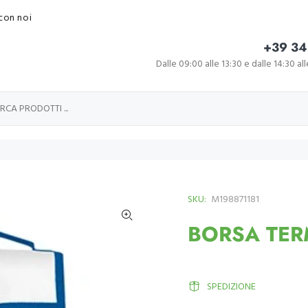
con noi
+39 34
Dalle 09:00 alle 13:30 e dalle 14:30 al
SKU:
M198871181
BORSA TER
SPEDIZIONE