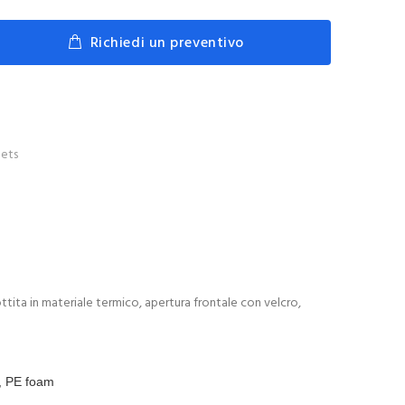
Richiedi un preventivo
ets
tita in materiale termico, apertura frontale con velcro,
, PE foam