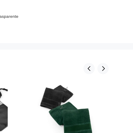
rasparente