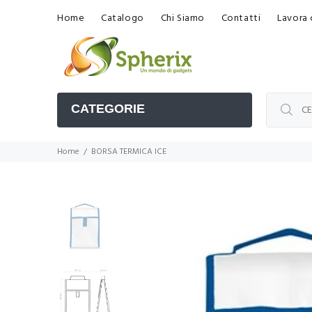
Home
Catalogo
Chi Siamo
Contatti
Lavora 
CATEGORIE
Home
BORSA TERMICA ICE