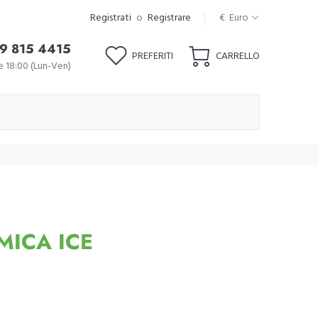
Registrati
o
Registrare
€ Euro
9 815 4415
PREFERITI
CARRELLO
le 18:00 (Lun-Ven)
MICA ICE