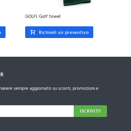
GOLFI. Golf towel
GEHRIG.
o
Richiedi un preventivo
R
ER
 rimanere sempre aggiornato su sconti, promozioni e
ISCRIVITI!