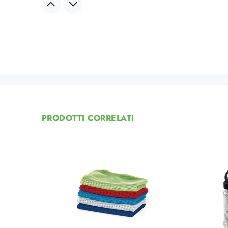
PRODOTTI CORRELATI