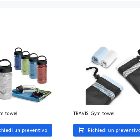
ym towel
TRAVIS. Gym towel
chiedi un preventivo
Richiedi un preventiv