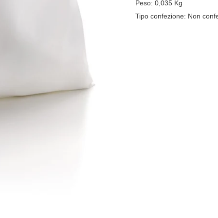
Peso:
0,035
Kg
Tipo confezione:
Non conf