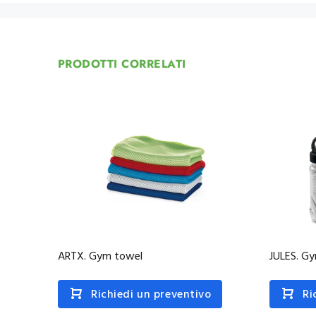
PRODOTTI CORRELATI
ARTX. Gym towel
JULES. G
Richiedi un preventivo
Ri