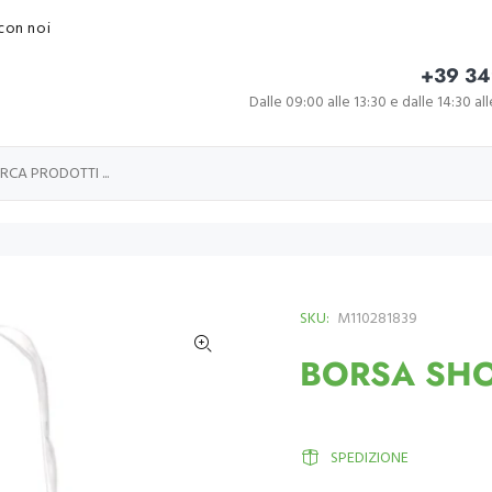
con noi
+39 34
Dalle 09:00 alle 13:30 e dalle 14:30 al
SKU:
M110281839
BORSA SHO
SPEDIZIONE