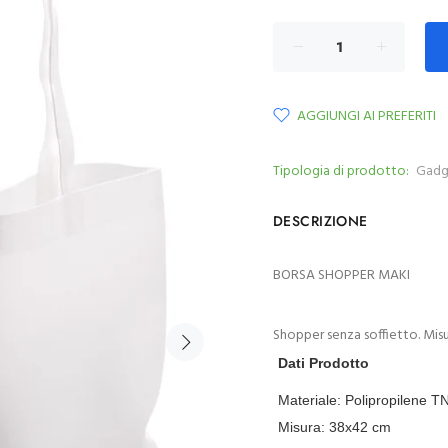
AGGIUNGI AI PREFERITI
Tipologia di prodotto:
Gadg
DESCRIZIONE
BORSA SHOPPER MAKI
Shopper senza soffietto. Misu
Dati Prodotto
Materiale:
Polipropilene T
Misura:
38x42 cm