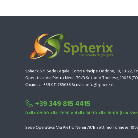
Spherix S.r.l. Sede Legale: Corso Principe Oddone, 18, 10122, T
Operativa: Via Pietro Nenni 79/B Settimo Torinese, 10036 (TO
Chiamaci: +39 011 785638 Scrivici: info@spherix.it
+39 349 815 4415
Dalle 09:00 alle 13:30 e dalle 14:30 alle 18:00 (Lun-Ven
Sede Operativa: Via Pietro Nenni 79/B Settimo Torinese, 100