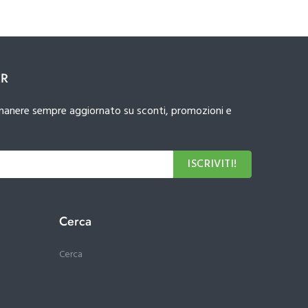
ER
 rimanere sempre aggiornato su sconti, promozioni e
ISCRIVITI!
Cerca
Cerca