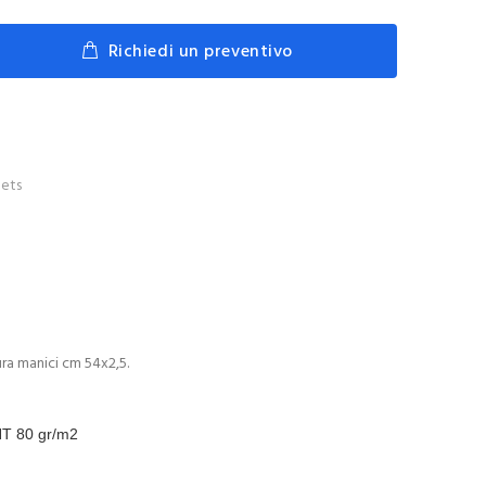
Richiedi un preventivo
ets
ra manici cm 54x2,5.
NT 80 gr/m2