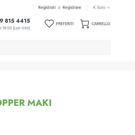
Registrati
o
Registrare
€ Euro
9 815 4415
PREFERITI
CARRELLO
le 18:00 (Lun-Ven)
PPER MAKI