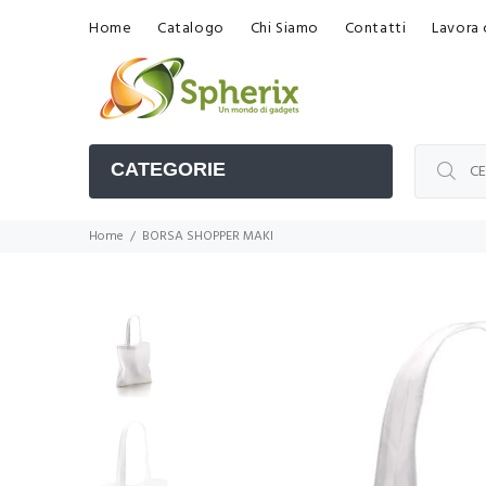
Home
Catalogo
Chi Siamo
Contatti
Lavora 
CATEGORIE
Home
BORSA SHOPPER MAKI