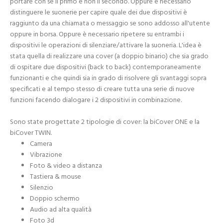
portare con se il primo e non il secondo. Oppure è necessario
distinguere le suonerie per capire quale dei due dispositivi è
raggiunto da una chiamata o messaggio se sono addosso all'utente
oppure in borsa. Oppure è necessario ripetere su entrambi i
dispositivi le operazioni di silenziare/attivare la suoneria. L'idea è
stata quella di realizzare una cover (a doppio binario) che sia grado
di ospitare due dispositivi (back to back) contemporaneamente
funzionanti e che quindi sia in grado di risolvere gli svantaggi sopra
specificati e al tempo stesso di creare tutta una serie di nuove
funzioni facendo dialogare i 2 dispositivi in combinazione.
Sono state progettate 2 tipologie di cover: la biCover ONE e la
biCover TWIN.
Camera
Vibrazione
Foto & video a distanza
Tastiera & mouse
Silenzio
Doppio schermo
Audio ad alta qualità
Foto 3d