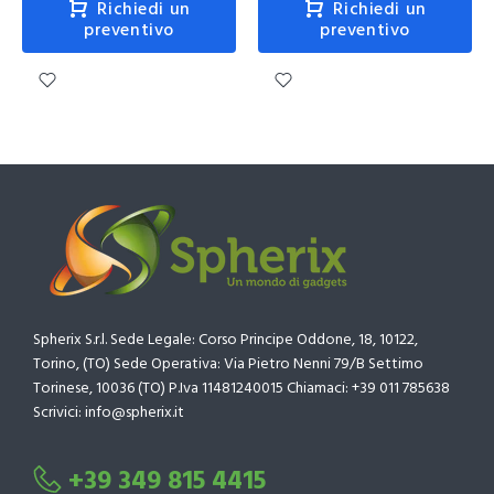
Richiedi un
Richiedi un
preventivo
preventivo
Spherix S.r.l. Sede Legale: Corso Principe Oddone, 18, 10122,
Torino, (TO) Sede Operativa: Via Pietro Nenni 79/B Settimo
Torinese, 10036 (TO) P.Iva 11481240015 Chiamaci: +39 011 785638
Scrivici: info@spherix.it
+39 349 815 4415