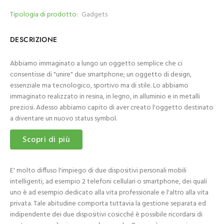
Tipologia di prodotto:
Gadgets
DESCRIZIONE
Abbiamo immaginato a lungo un oggetto semplice che ci
consentisse di "unire" due smartphone; un oggetto di design,
essenziale ma tecnologico, sportivo ma di stile. Lo abbiamo
immaginato realizzato in resina, in legno, in alluminio e in metalli
preziosi. Adesso abbiamo capito di aver creato l'oggetto destinato
a diventare un nuovo status symbol.
Scopri di più
E' molto diffuso l'impiego di due dispositivi personali mobili
intelligenti, ad esempio 2 telefoni cellulari o smartphone, dei quali
uno è ad esempio dedicato alla vita professionale e l'altro alla vita
privata. Tale abitudine comporta tuttavia la gestione separata ed
indipendente dei due dispositivi cosicché è possibile ricordarsi di