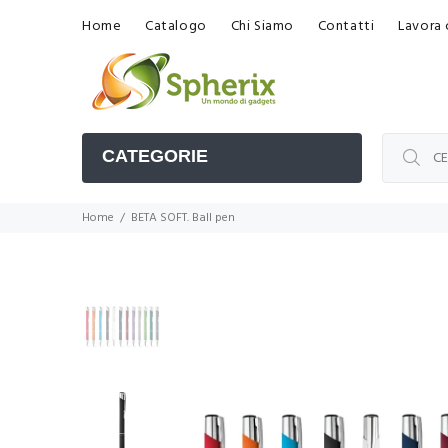
Home
Catalogo
Chi Siamo
Contatti
Lavora 
CATEGORIE
Home
BETA SOFT. Ball pen