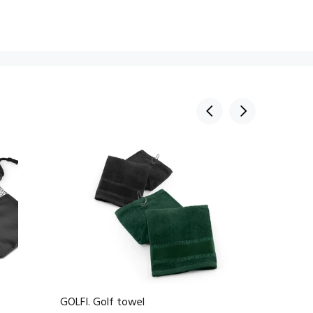
GOLFI. Golf towel
GEHRIG.