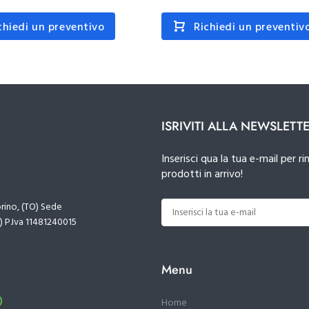
chiedi un preventivo
Richiedi un preventiv
ISRIVITI ALLA NEWSLETT
Inserisci qua la tua e-mail per
prodotti in arrivo!
orino, (TO) Sede
) P.Iva 11481240015
Menu
)
Home