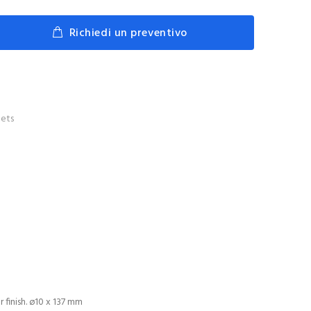
Richiedi un preventivo
ets
 finish. ø10 x 137 mm