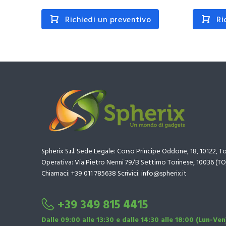
Richiedi un preventivo
Ri
Spherix S.r.l. Sede Legale: Corso Principe Oddone, 18, 10122, T
Operativa: Via Pietro Nenni 79/B Settimo Torinese, 10036 (TO
Chiamaci: +39 011 785638 Scrivici: info@spherix.it
+39 349 815 4415
Dalle 09:00 alle 13:30 e dalle 14:30 alle 18:00 (Lun-Ven