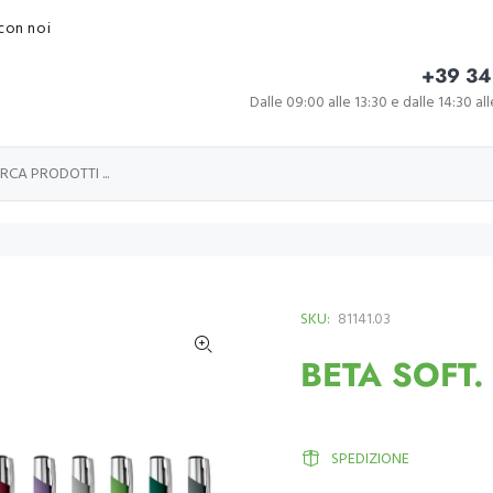
con noi
+39 34
Dalle 09:00 alle 13:30 e dalle 14:30 al
SKU:
81141.03
BETA SOFT. 
SPEDIZIONE