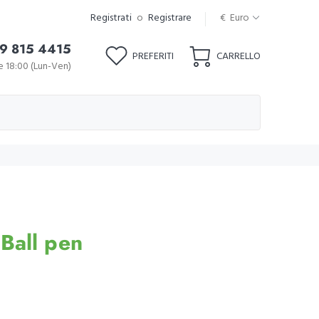
Registrati
o
Registrare
€ Euro
9 815 4415
PREFERITI
CARRELLO
le 18:00 (Lun-Ven)
Ball pen