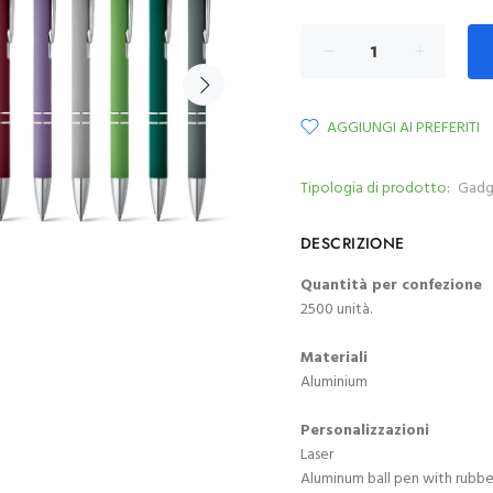
AGGIUNGI AI PREFERITI
Tipologia di prodotto:
Gadg
DESCRIZIONE
Quantità per confezione
2500 unità.
Materiali
Aluminium
Personalizzazioni
Laser
Aluminum ball pen with rubber