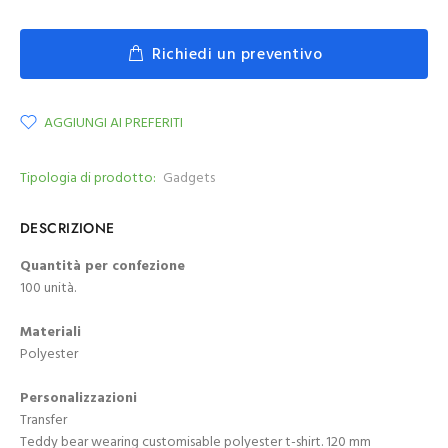
Richiedi un preventivo
AGGIUNGI AI PREFERITI
Tipologia di prodotto:
Gadgets
DESCRIZIONE
Quantità per confezione
100 unità.
Materiali
Polyester
Personalizzazioni
Transfer
Teddy bear wearing customisable polyester t-shirt. 120 mm