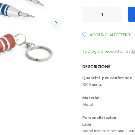
AGGIUNGI AI PREFERITI
Tipologia di prodotto:
Gadg
DESCRIZIONE
Quantità per confezione
1000 unità.
Materiali
Metal
Personalizzazioni
Laser
Metal mini tool set and 3 scr