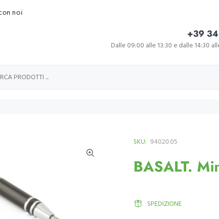
con noi
+39 34
Dalle 09:00 alle 13:30 e dalle 14:30 al
SKU:
94020.05
BASALT. Mini
SPEDIZIONE