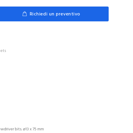
Richiedi un preventivo
ets
ewdriver bits. ø13 x 75 mm