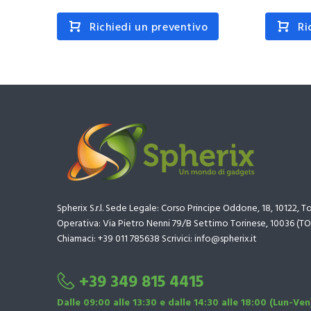
Richiedi un preventivo
Ri
Spherix S.r.l. Sede Legale: Corso Principe Oddone, 18, 10122, T
Operativa: Via Pietro Nenni 79/B Settimo Torinese, 10036 (TO
Chiamaci: +39 011 785638 Scrivici: info@spherix.it
+39 349 815 4415
Dalle 09:00 alle 13:30 e dalle 14:30 alle 18:00 (Lun-Ven