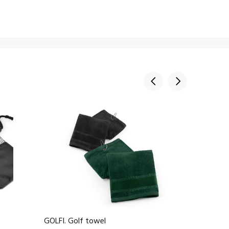
GOLFI. Golf towel
GEHRIG.