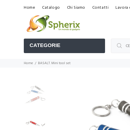
Home
Catalogo
Chi Siamo
Contatti
Lavora 
CATEGORIE
Home
BASALT. Mini tool set