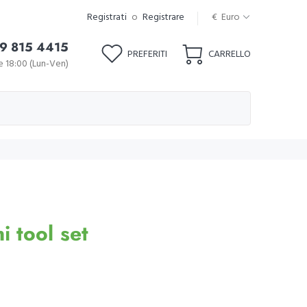
Registrati
o
Registrare
€ Euro
9 815 4415
PREFERITI
CARRELLO
le 18:00 (Lun-Ven)
 tool set