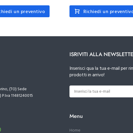
chiedi un preventivo
Richiedi un preventiv
ISRIVITI ALLA NEWSLETT
Inserisci qua la tua e-mail per
prodotti in arrivo!
orino, (TO) Sede
) P.Iva 11481240015
Menu
)
Home