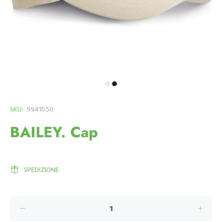
SKU:
99410.50
BAILEY. Cap
SPEDIZIONE