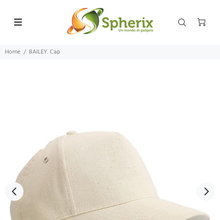
Home
BAILEY. Cap