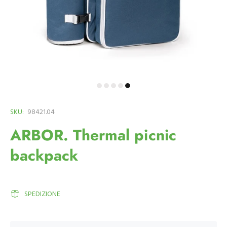
SKU:
98421.04
ARBOR. Thermal picnic
backpack
SPEDIZIONE