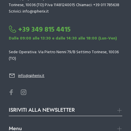
Torinese, 10036 (TO) P.Iva 11481240015 Chiamaci: +39 011 785638
Scrivici: info@spherix.it
+39 349 815 4415
Dalle 09:00 alle 13:30 e dalle 14:30 alle 18:00 (Lun-Ven)
Sede Operativa: Via Pietro Nenni 79/B Settimo Torinese, 10036
(TO)
info@spherix.it
ISRIVITI ALLA NEWSLETTER
Menu