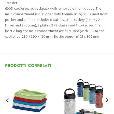
Transfer
600D cooler picnic backpack with removable thermos bag. The
main compartment is cushioned with thermal lining. 210D lined front
pocket and padded. Includes 6 stainless steel cutlery (2 forks, 2
knives and 2 spoons), 2 plates, 2 PS glasses and 1 corkscrew. The
bottle bag and main compartment are fully lined (with PEVA) and
cushioned. 280 x 390 x 120 mm | Bottle pouch: ø105 x 300 mm
PRODOTTI CORRELATI