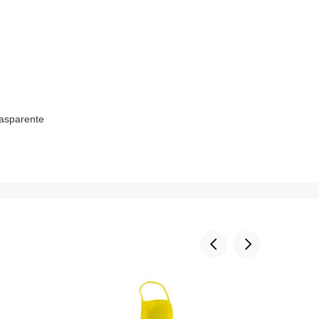
rasparente