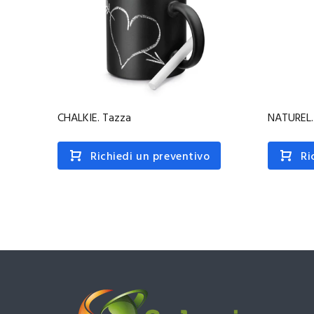
CHALKIE. Tazza
NATUREL.
Richiedi un preventivo
Ri