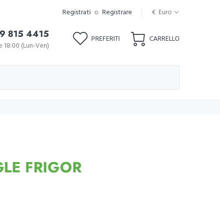
Registrati
o
Registrare
€ Euro
9 815 4415
PREFERITI
CARRELLO
le 18:00 (Lun-Ven)
GLE FRIGOR