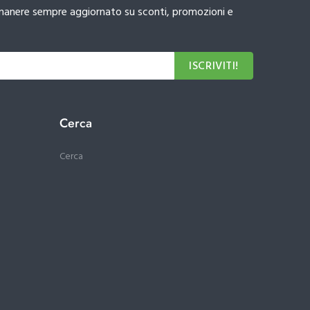
 rimanere sempre aggiornato su sconti, promozioni e
ISCRIVITI!
Cerca
Cerca