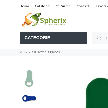
Home
Catalogo
Chi Siamo
Contatti
Lavora 
CATEGORIE
Home
APRIBOTTIGLE FRIGOR