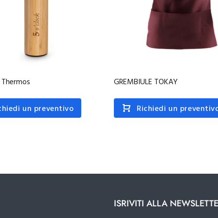
 Thermos
GREMBIULE TOKAY
chiedi un preventivo
Richiedi un preventiv
ISRIVITI ALLA NEWSLETT