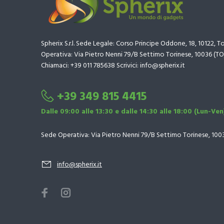
Spherix S.r.l. Sede Legale: Corso Principe Oddone, 18, 10122, T
Operativa: Via Pietro Nenni 79/B Settimo Torinese, 10036 (TO
Chiamaci: +39 011 785638 Scrivici: info@spherix.it
+39 349 815 4415
Dalle 09:00 alle 13:30 e dalle 14:30 alle 18:00 (Lun-Ven
Sede Operativa: Via Pietro Nenni 79/B Settimo Torinese, 100
info@spherix.it