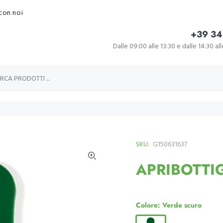
con noi
+39 34
Dalle 09:00 alle 13:30 e dalle 14:30 al
SKU:
G150631637
APRIBOTTI
Colore:
Verde scuro