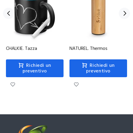
CHALKIE. Tazza
NATUREL. Thermos
Richiedi un
Richiedi un
preventivo
preventivo