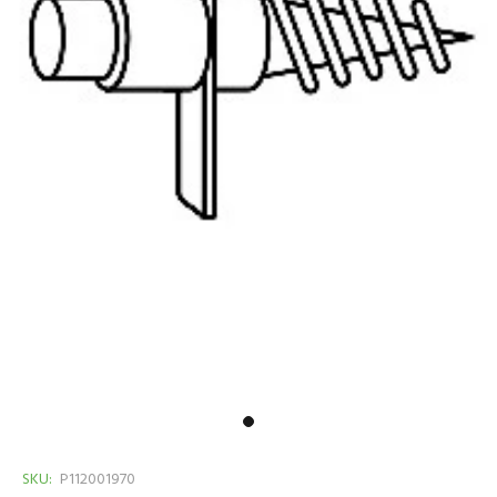
SKU:
P112001970