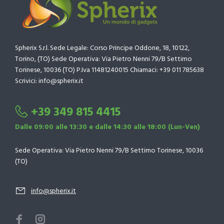
Spherix S.r.l. Sede Legale: Corso Principe Oddone, 18, 10122,
Torino, (TO) Sede Operativa: Via Pietro Nenni 79/B Settimo
Torinese, 10036 (TO) P.Iva 11481240015 Chiamaci: +39 011 785638
Scrivici: info@spherix.it
+39 349 815 4415
Dalle 09:00 alle 13:30 e dalle 14:30 alle 18:00 (Lun-Ven)
Sede Operativa: Via Pietro Nenni 79/B Settimo Torinese, 10036
(TO)
info@spherix.it