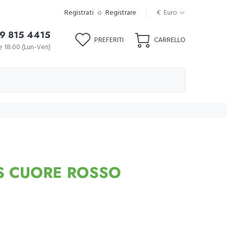
Registrati
o
Registrare
€ Euro
9 815 4415
PREFERITI
CARRELLO
le 18:00 (Lun-Ven)
S CUORE ROSSO