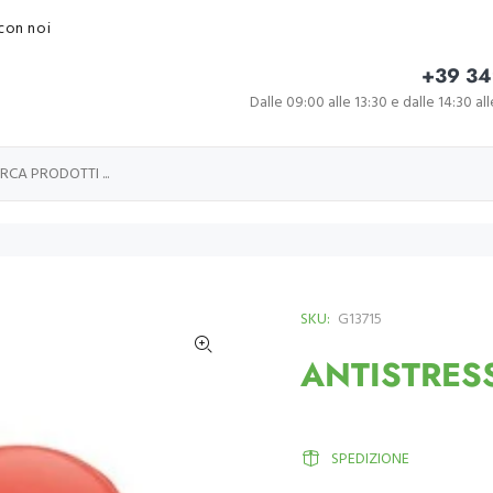
con noi
+39 34
Dalle 09:00 alle 13:30 e dalle 14:30 al
SKU:
G13715
ANTISTRES
SPEDIZIONE