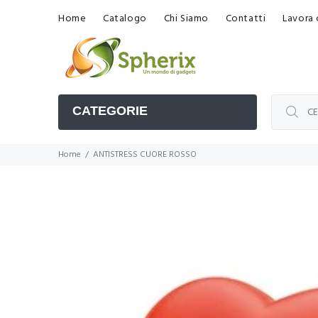
Home
Catalogo
Chi Siamo
Contatti
Lavora 
CATEGORIE
Home
ANTISTRESS CUORE ROSSO