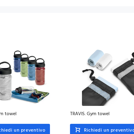
ym towel
TRAVIS. Gym towel
chiedi un preventivo
Richiedi un preventiv