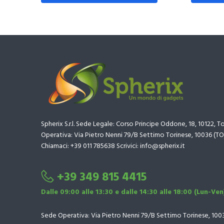
Spherix S.r.l. Sede Legale: Corso Principe Oddone, 18, 10122, T
Operativa: Via Pietro Nenni 79/B Settimo Torinese, 10036 (TO
Chiamaci: +39 011 785638 Scrivici: info@spherix.it
+39 349 815 4415
Dalle 09:00 alle 13:30 e dalle 14:30 alle 18:00 (Lun-Ven
Sede Operativa: Via Pietro Nenni 79/B Settimo Torinese, 100