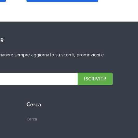
ER
 rimanere sempre aggiornato su sconti, promozioni e
ISCRIVITI!
Cerca
Cerca