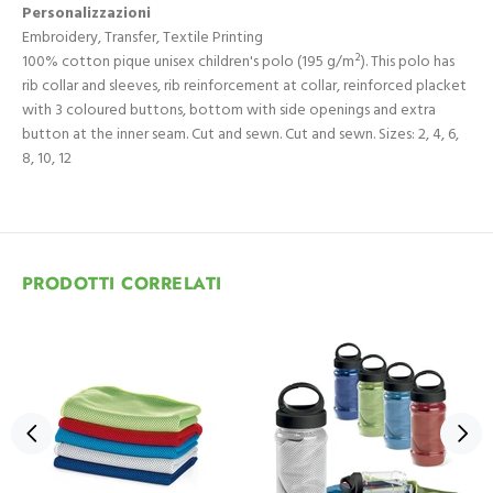
Personalizzazioni
Embroidery, Transfer, Textile Printing
100% cotton pique unisex children's polo (195 g/m²). This polo has
rib collar and sleeves, rib reinforcement at collar, reinforced placket
with 3 coloured buttons, bottom with side openings and extra
button at the inner seam. Cut and sewn. Cut and sewn. Sizes: 2, 4, 6,
8, 10, 12
PRODOTTI CORRELATI