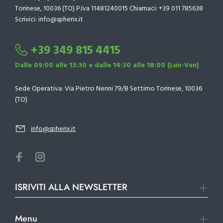
Torinese, 10036 (TO) P.Iva 11481240015 Chiamaci: +39 011 785638
Scrivici: info@spherix.it
+39 349 815 4415
Dalle 09:00 alle 13:30 e dalle 14:30 alle 18:00 (Lun-Ven)
Sede Operativa: Via Pietro Nenni 79/B Settimo Torinese, 10036
(TO)
info@spherix.it
ISRIVITI ALLA NEWSLETTER
Menu