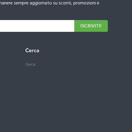
 rimanere sempre aggiornato su sconti, promozioni e
ISCRIVITI!
Cerca
Cerca