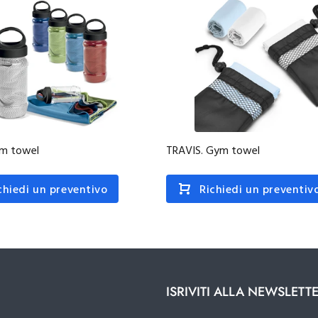
ym towel
TRAVIS. Gym towel
chiedi un preventivo
Richiedi un preventiv
ISRIVITI ALLA NEWSLETT