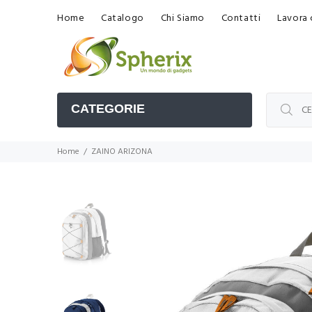
Home
Catalogo
Chi Siamo
Contatti
Lavora 
CATEGORIE
Home
ZAINO ARIZONA