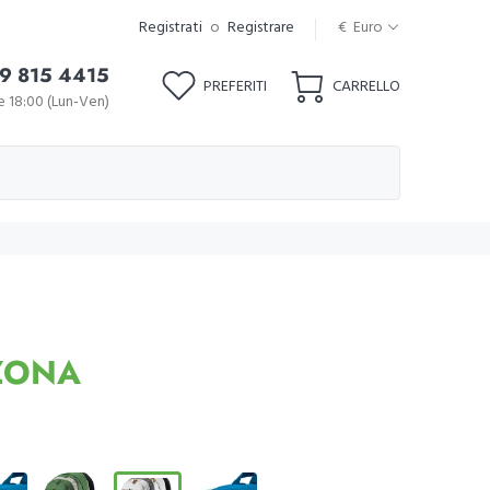
Registrati
o
Registrare
€ Euro
9 815 4415
PREFERITI
CARRELLO
le 18:00 (Lun-Ven)
ZONA