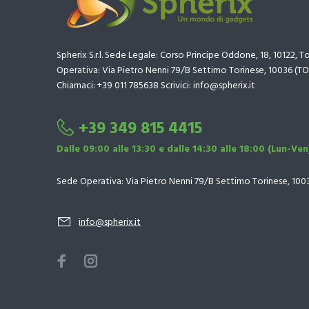
Spherix S.r.l. Sede Legale: Corso Principe Oddone, 18, 10122, T
Operativa: Via Pietro Nenni 79/B Settimo Torinese, 10036 (TO
Chiamaci: +39 011 785638 Scrivici: info@spherix.it
+39 349 815 4415
Dalle 09:00 alle 13:30 e dalle 14:30 alle 18:00 (Lun-Ven
Sede Operativa: Via Pietro Nenni 79/B Settimo Torinese, 100
info@spherix.it