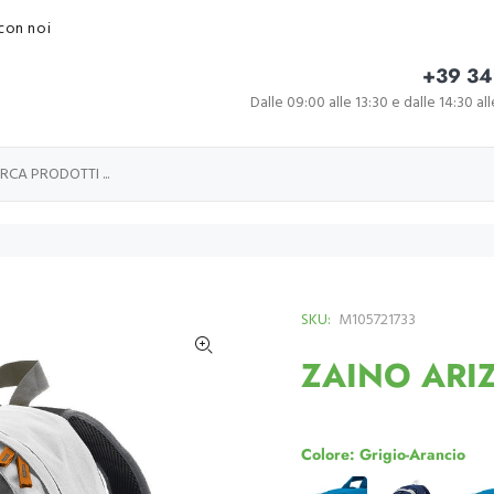
con noi
+39 34
Dalle 09:00 alle 13:30 e dalle 14:30 al
SKU:
M105721733
ZAINO ARI
Colore:
Grigio-Arancio