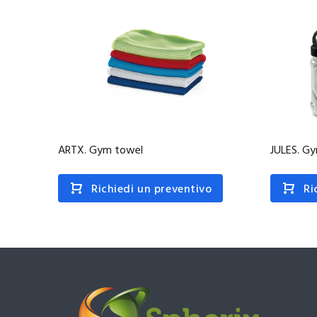
ARTX. Gym towel
JULES. G
Richiedi un preventivo
Ri