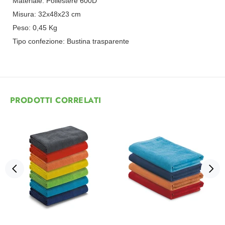
Materiale:
Poliestere 600D
Misura:
32x48x23 cm
Peso:
0,45
Kg
Tipo confezione:
Bustina trasparente
PRODOTTI CORRELATI