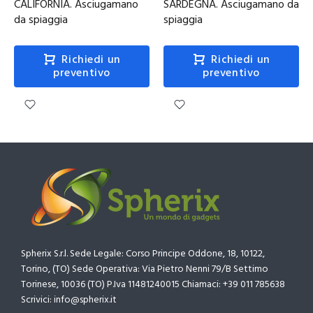
CALIFORNIA. Asciugamano
SARDEGNA. Asciugamano da
da spiaggia
spiaggia
Richiedi un
Richiedi un
preventivo
preventivo
Spherix S.r.l. Sede Legale: Corso Principe Oddone, 18, 10122,
Torino, (TO) Sede Operativa: Via Pietro Nenni 79/B Settimo
Torinese, 10036 (TO) P.Iva 11481240015 Chiamaci: +39 011 785638
Scrivici: info@spherix.it