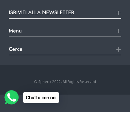
ISRIVITI ALLA NEWSLETTER
Menu
Cerca
© Spherix 2022. All Rights Reserved
Chatta con noi