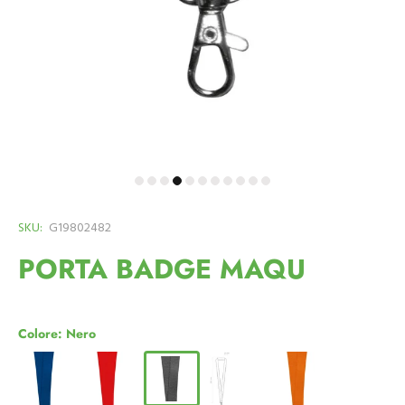
SKU:
G19802482
PORTA BADGE MAQU
Colore:
Nero