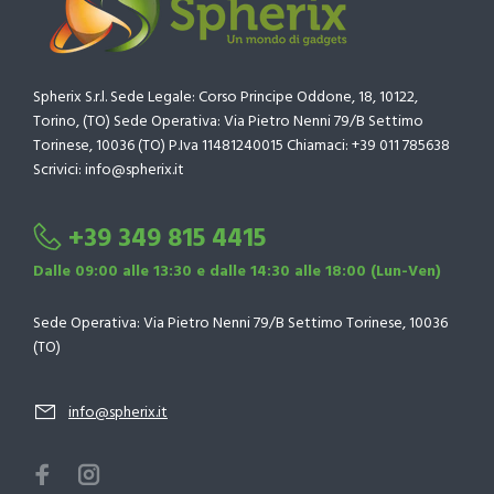
Spherix S.r.l. Sede Legale: Corso Principe Oddone, 18, 10122,
Torino, (TO) Sede Operativa: Via Pietro Nenni 79/B Settimo
Torinese, 10036 (TO) P.Iva 11481240015 Chiamaci: +39 011 785638
Scrivici: info@spherix.it
+39 349 815 4415
Dalle 09:00 alle 13:30 e dalle 14:30 alle 18:00 (Lun-Ven)
Sede Operativa: Via Pietro Nenni 79/B Settimo Torinese, 10036
(TO)
info@spherix.it