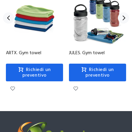
ARTX. Gym towel
JULES. Gym towel
Richiedi un
Richiedi un
preventivo
preventivo