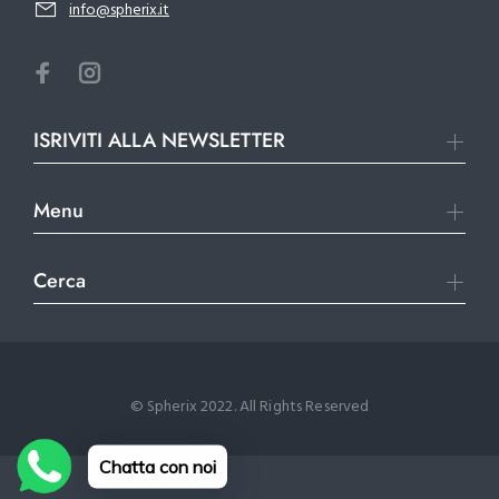
info@spherix.it
ISRIVITI ALLA NEWSLETTER
Menu
Cerca
© Spherix 2022. All Rights Reserved
Chatta con noi