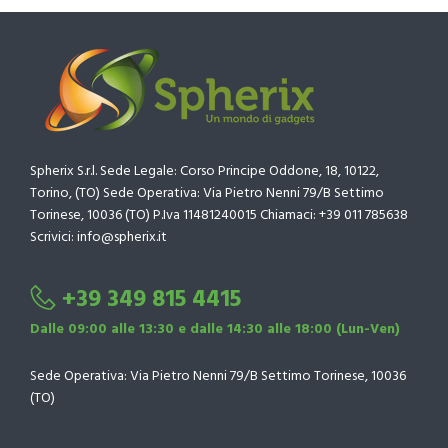
Spherix S.r.l. Sede Legale: Corso Principe Oddone, 18, 10122,
Torino, (TO) Sede Operativa: Via Pietro Nenni 79/B Settimo
Torinese, 10036 (TO) P.Iva 11481240015 Chiamaci: +39 011 785638
Scrivici: info@spherix.it
+39 349 815 4415
Dalle 09:00 alle 13:30 e dalle 14:30 alle 18:00 (Lun-Ven)
Sede Operativa: Via Pietro Nenni 79/B Settimo Torinese, 10036
(TO)