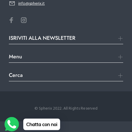
info@spherix.it
ISRIVITI ALLA NEWSLETTER
Menu
Cerca
© Spherix 2022. All Rights Reserved
Chatta con noi