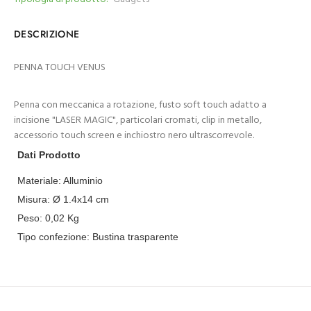
DESCRIZIONE
PENNA TOUCH VENUS
Penna con meccanica a rotazione, fusto soft touch adatto a
incisione "LASER MAGIC", particolari cromati, clip in metallo,
accessorio touch screen e inchiostro nero ultrascorrevole.
Dati Prodotto
Materiale:
Alluminio
Misura:
Ø 1.4x14 cm
Peso:
0,02
Kg
Tipo confezione:
Bustina trasparente