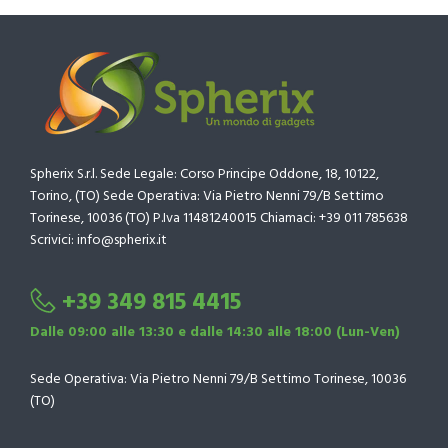
Spherix S.r.l. Sede Legale: Corso Principe Oddone, 18, 10122,
Torino, (TO) Sede Operativa: Via Pietro Nenni 79/B Settimo
Torinese, 10036 (TO) P.Iva 11481240015 Chiamaci: +39 011 785638
Scrivici: info@spherix.it
+39 349 815 4415
Dalle 09:00 alle 13:30 e dalle 14:30 alle 18:00 (Lun-Ven)
Sede Operativa: Via Pietro Nenni 79/B Settimo Torinese, 10036
(TO)