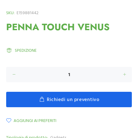
SKU:
E159881442
PENNA TOUCH VENUS
SPEDIZIONE
Richiedi un preventivo
AGGIUNGI AI PREFERITI
Tipologia di prodotto:
Gadgets